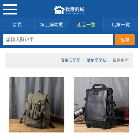
首頁
線上婦幼展
產品一覽
店家一覽
價格低至高
價格高至低
最近更新