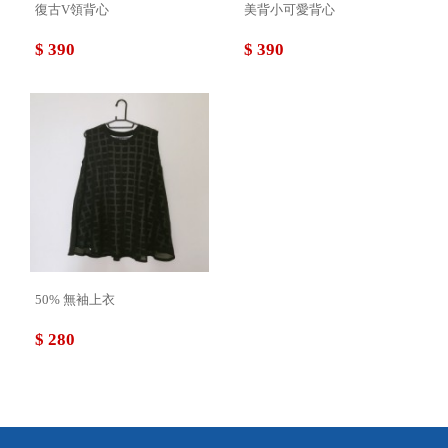
復古V領背心
美背小可愛背心
$ 390
$ 390
50% 無袖上衣
$ 280