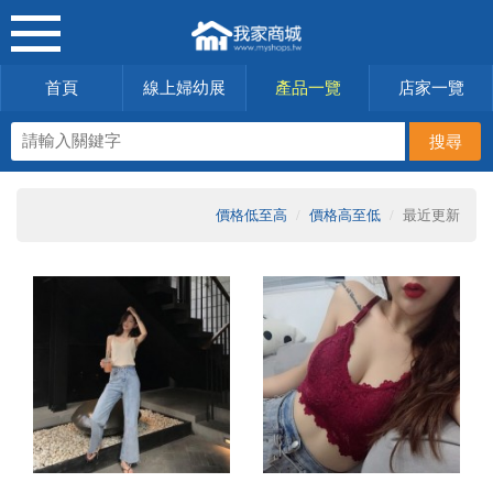
首頁
線上婦幼展
產品一覽
店家一覽
價格低至高
價格高至低
最近更新