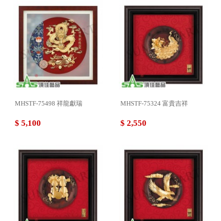
MHSTF-75498 祥龍獻瑞
MHSTF-75324 富貴吉祥
$ 5,100
$ 2,550