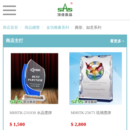
商店首頁
商品總覽
金箔雕畫系列
圓形、如意系列
商店主打
看更多 +
MHSTK-231030 水晶獎牌
MHSTK-25675 琉璃獎牌
$ 1,500
$ 2,800