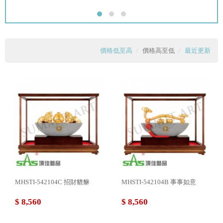
價格低至高
價格高至低
最近更新
MHSTI-542104C 招財貔貅
MHSTI-542104B 事事如意
$ 8,560
$ 8,560