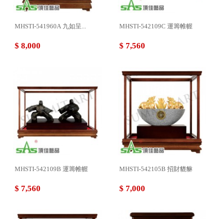
MHSTI-541960A 九如呈...
MHSTI-542109C 運籌帷幄
$ 8,000
$ 7,560
MHSTI-542109B 運籌帷幄
MHSTI-542105B 招財貔貅
$ 7,560
$ 7,000