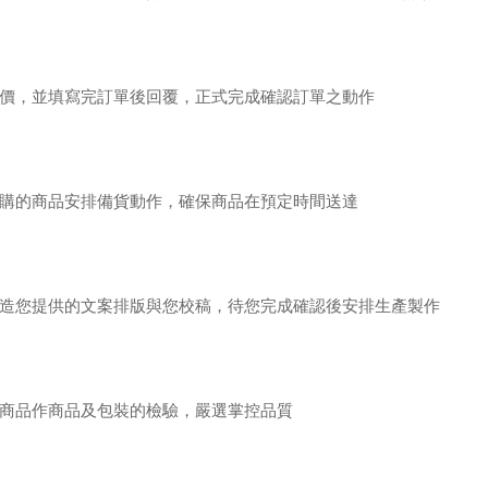
價，並填寫完訂單後回覆，正式完成確認訂單之動作
購的商品安排備貨動作，確保商品在預定時間送達
造您提供的文案排版與您校稿，待您完成確認後安排生產製作
商品作商品及包裝的檢驗，嚴選掌控品質