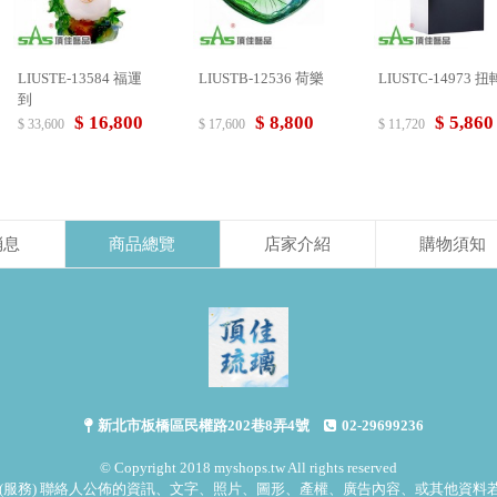
LIUSTE-13584 福運
LIUSTB-12536 荷樂
LIUSTC-14973 扭
到
$ 16,800
$ 8,800
$ 5,860
$ 33,600
$ 17,600
$ 11,720
消息
商品總覽
店家介紹
購物須知
新北市板橋區民權路202巷8弄4號
02-29699236
© Copyright 2018 myshops.tw All rights reserved
(服務) 聯絡人公佈的資訊、文字、照片、圖形、產權、廣告內容、或其他資