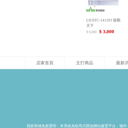
LIUSTC-141293 龍觀
天下
$ 3,000
$ 6,000
店家首頁
主打商品
最新
我家商城免責聲明：本系統為租用式開放網站建置平台，物件 