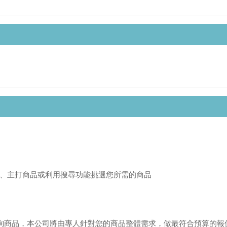
、主打商品或利用搜尋功能挑選您所需的商品
或來電洽詢商品，本公司將由專人針對您的商品整體需求，做最符合預算的報