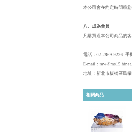
本公司會在約定時間將您
八、成為會員
凡購買過本公司商品的客
電話：02-2969-9236 手機
E-mail：raw@ms15.hinet.
地址：新北市板橋區民權路2
相關商品