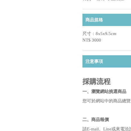
商品規格
尺寸：8x5x9.5cm
NT$ 3000
注意事項
採購流程
一、瀏覽網站挑選商品
您可於網站中的商品總覽
二、商品報價
請E-mail、Line