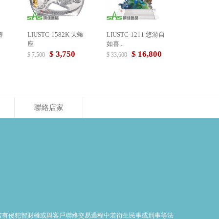
轉
LIUSTC-1582K 天蠍
LIUSTC-1211 悠游自
座
如喜...
$ 3,750
$ 16,800
$ 7,500
$ 33,600
聯絡店家
料若有侵犯智財權或與客戶聯絡交易過程中若衍生民事或刑事等法