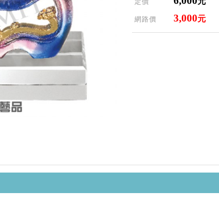
6,000
元
定價
3,000
元
網路價