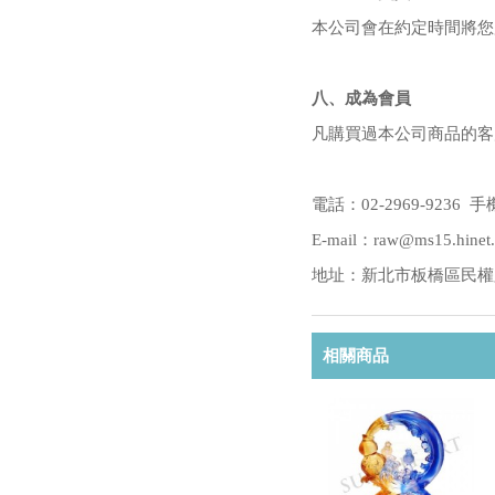
本公司會在約定時間將您
八、成為會員
凡購買過本公司商品的客
電話：02-2969-9236 手機
E-mail：raw@ms15.hinet.
地址：新北市板橋區民權路2
相關商品