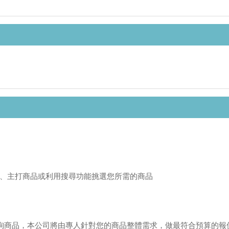
、主打商品或利用搜尋功能挑選您所需的商品
或來電洽詢商品，本公司將由專人針對您的商品整體需求，做最符合預算的報