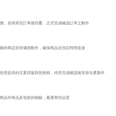
價，並填寫完訂單後回覆，正式完成確認訂單之動作
購的商品安排備貨動作，確保商品在預定時間送達
造您提供的文案排版與您校稿，待您完成確認後安排生產製作
商品作商品及包裝的檢驗，嚴選掌控品質