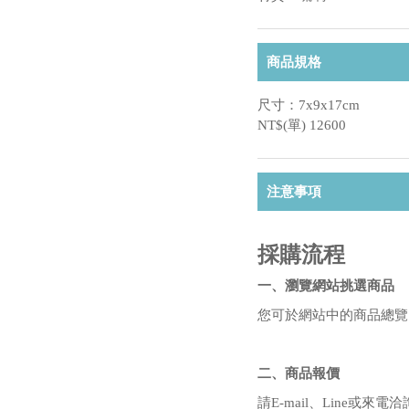
商品規格
尺寸：7x9x17cm
NT$(單) 12600
注意事項
採購流程
一、瀏覽網站挑選商品
您可於網站中的商品總覽
二、商品報價
請E-mail、Line