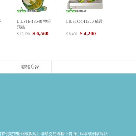
長
LIUSTE-13540 神采
LIUSTC-141350 威震
飛揚
$ 6,560
$ 4,200
$ 13,120
$ 8,400
聯絡店家
料若有侵犯智財權或與客戶聯絡交易過程中若衍生民事或刑事等法