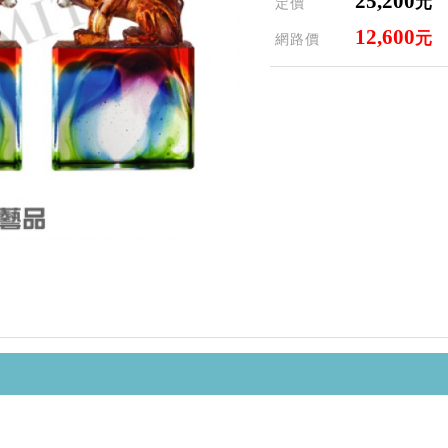
25,200
元
定價
12,600
元
網路價