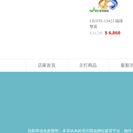
LIUSTE-13422 福祿
雙喜
$ 6,860
$ 13,720
店家首頁
主打商品
最新
我家商城免責聲明：本系統為租用式開放網站建置平台，物件 