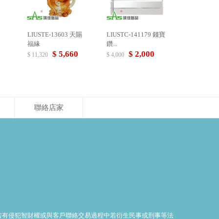
LIUSTE-13603 天賜
LIUSTC-141179 錢寶
福緣
鑽...
$ 5,660
$ 2,000
$ 11,320
$ 4,000
聯絡店家
料若有侵犯智財權或與客戶聯絡交易過程中若衍生民事或刑事等法