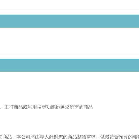
、主打商品或利用搜尋功能挑選您所需的商品
或來電洽詢商品，本公司將由專人針對您的商品整體需求，做最符合預算的報