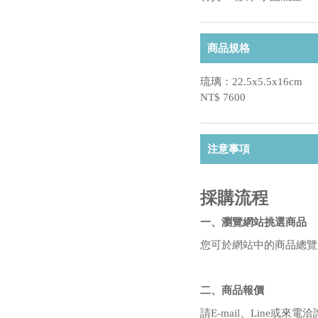
商品規格
琉璃：22.5x5.5x16cm
NT$ 7600
注意事項
採購流程
一、瀏覽網站挑選商品
您可於網站中的商品總覽
二、商品報價
請E-mail、Line