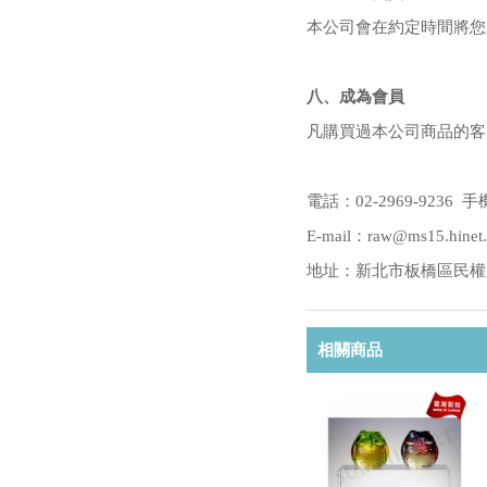
本公司會在約定時間將您
八、成為會員
凡購買過本公司商品的客
電話：02-2969-9236 手機
E-mail：raw@ms15.hinet.
地址：新北市板橋區民權路2
相關商品