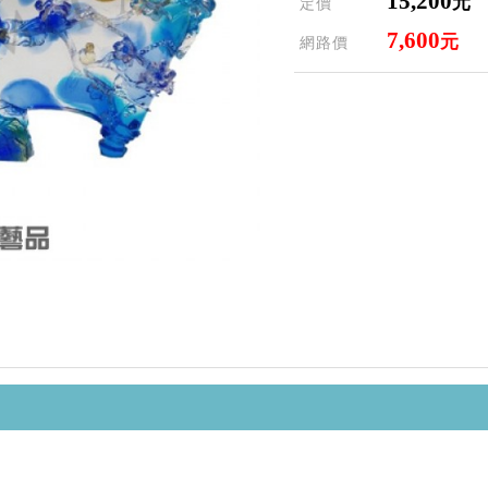
15,200
元
定價
7,600
元
網路價