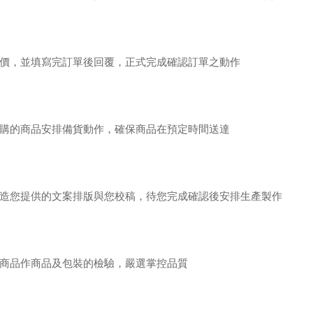
價，並填寫完訂單後回覆，正式完成確認訂單之動作
購的商品安排備貨動作，確保商品在預定時間送達
造您提供的文案排版與您校稿，待您完成確認後安排生產製作
商品作商品及包裝的檢驗，嚴選掌控品質