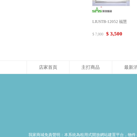
LIUSTB-12052 福慧
$ 3,500
$ 7,000
店家首頁
主打商品
最新
我家商城免責聲明：本系統為租用式開放網站建置平台，物件 