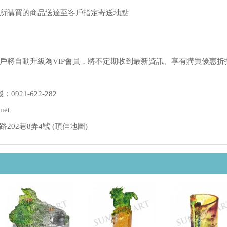
所購買的商品送達至客戶指定寄送地點
戶將自動升級為VIP會員，將不定期收到最新資訊、享有購買優惠折
：0921-622-282
net
02巷8弄4號 (
頂佳地圖
)