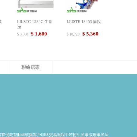
LIUSTC-1584C 生肖
LIUSTE-13453 愉悅
虎
$ 1,680
$ 5,360
$ 3,360
$ 10,720
聯絡店家
料若有侵犯智財權或與客戶聯絡交易過程中若衍生民事或刑事等法