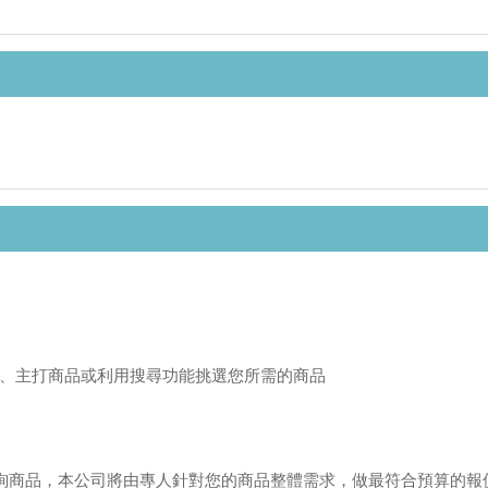
、主打商品或利用搜尋功能挑選您所需的商品
或來電洽詢商品，本公司將由專人針對您的商品整體需求，做最符合預算的報