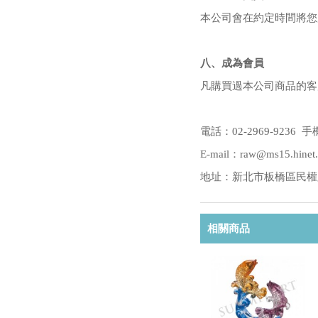
本公司會在約定時間將您
八、成為會員
凡購買過本公司商品的客
電話：02-2969-9236 手機
E-mail：raw@ms15.hinet.
地址：新北市板橋區民權路2
相關商品