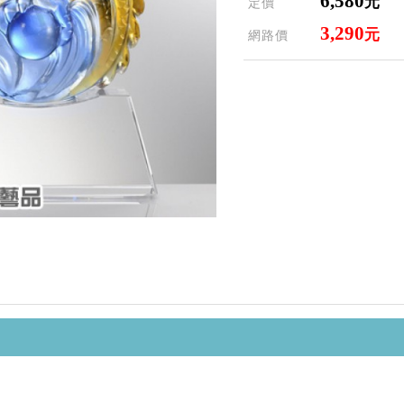
6,580
元
定價
3,290
元
網路價