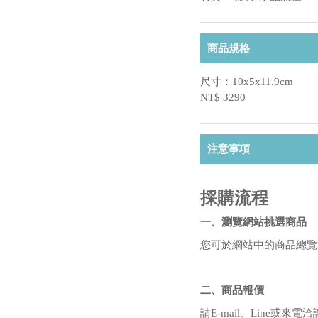
商品規格
尺寸：10x5x11.9cm
NT$ 3290
注意事項
採購流程
一、瀏覽網站挑選商品
您可於網站中的商品總覽
二、商品報價
請E-mail、Line