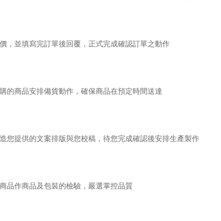
價，並填寫完訂單後回覆，正式完成確認訂單之動作
購的商品安排備貨動作，確保商品在預定時間送達
造您提供的文案排版與您校稿，待您完成確認後安排生產製作
商品作商品及包裝的檢驗，嚴選掌控品質