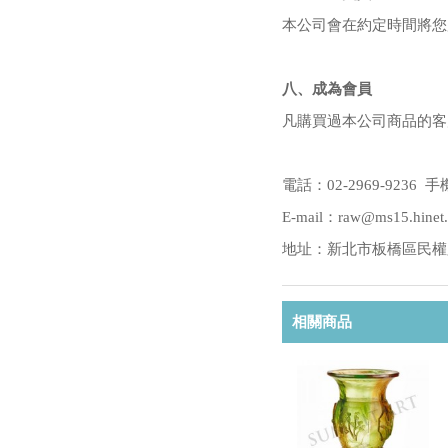
本公司會在約定時間將您
八、成為會員
凡購買過本公司商品的客
電話：02-2969-9236 手機
E-mail：raw@ms15.hinet.
地址：新北市板橋區民權路2
相關商品