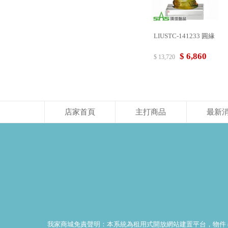
LIUSTC-141233 圓緣
$ 6,860
$ 13,720
店家首頁
主打商品
最新
我家商城免責聲明：本系統為租用式開放網站建置平台，物件 