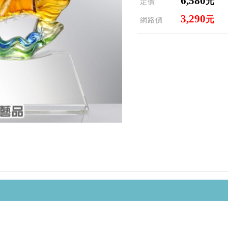
6,580
元
定價
3,290
元
網路價