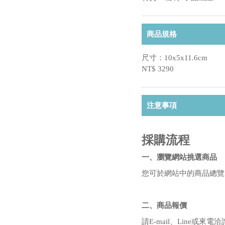
商品規格
尺寸：10x5x11.6cm
NT$ 3290
注意事項
採購流程
一、瀏覽網站挑選商品
您可於網站中的商品總覽
二、商品報價
請E-mail、Line