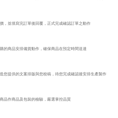
價，並填寫完訂單後回覆，正式完成確認訂單之動作
購的商品安排備貨動作，確保商品在預定時間送達
造您提供的文案排版與您校稿，待您完成確認後安排生產製作
商品作商品及包裝的檢驗，嚴選掌控品質