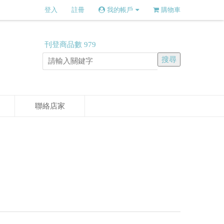
登入
註冊
我的帳戶
購物車
刊登商品數
979
聯絡店家