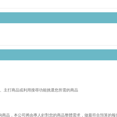
、主打商品或利用搜尋功能挑選您所需的商品
或來電洽詢商品，本公司將由專人針對您的商品整體需求，做最符合預算的報