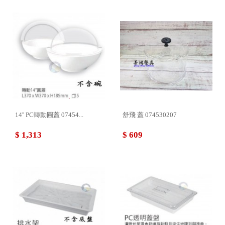
14'' PC轉動圓蓋 07454...
舒飛 蓋 074530207
$ 1,313
$ 609