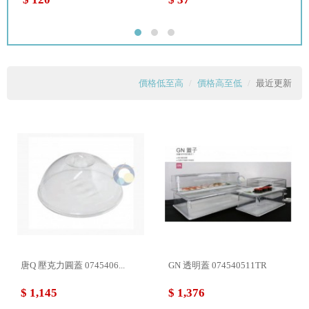
價格低至高
價格高至低
最近更新
唐Q 壓克力圓蓋 0745406...
GN 透明蓋 074540511TR
$ 1,145
$ 1,376